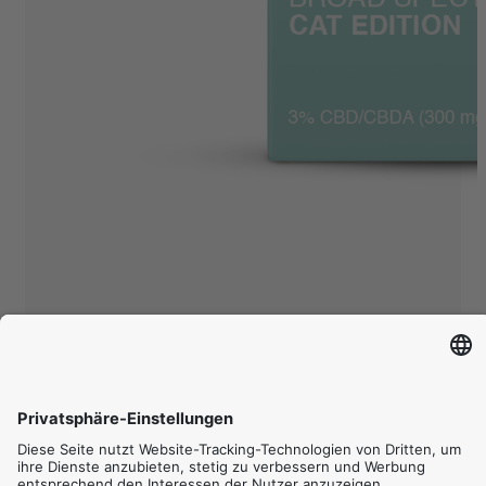
CBD Öl Cat Edition
Mehr erfahren
In den
Warenkorb