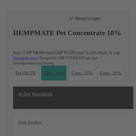
HEMPMATE Pet Concentrate 10%
CHF 68,00
statt
CHF
85,00
Preis:
(inkl. 8,10% MwSt. & zzgl.
Versandkosten
)
Entspricht CHF 679,99/100 ml laut
Grundpreisauszeichnung.
Pet Oil 5%
Conc. 10%
Conc. 15%
Conc. 20%
In den Warenkorb
20
%
Jetzt kaufen