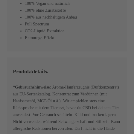
100% Vegan und natürlich
100% ohne Zusatzstoffe
100% aus nachhaltigem Anbau
Full Spectrum
CO2-Liquid Extraktion
Entourage-Effekt
Produktdetails.
*Gebrauchshinweise:
Aroma-Hanferzeugnis (Duftkonzentrat)
aus EU-Sortenkatalog. Konzentrat zum Verdünnen (mit
Hanfsamenöl, MCT-Öl u.ä.). Wir empfehlen stets eine
Rücksprache mit dem Tierarzt, bevor du CBD bei deinem Tier
anwendest. Vor Gebrauch schütteln. Kühl und trocken lagern.
Nicht verwenden während Schwangerschaft und Stillzeit. Kann
allergische Reaktionen hervorrufen. Darf nicht in die Hände