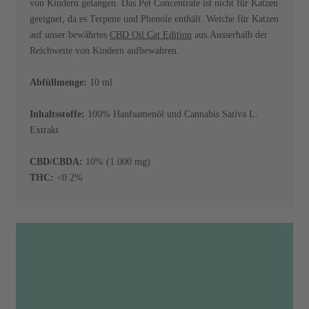
von Kindern gelangen. Das Pet Concentrate ist nicht für Katzen
geeignet, da es Terpene und Phenole enthält. Weiche für Katzen
auf unser bewährtes
CBD Oil Cat Edition
aus.Ausserhalb der
Reichweite von Kindern aufbewahren.
Abfüllmenge:
10 ml
Inhaltsstoffe:
100% Hanfsamenöl und Cannabis Sativa L.
Extrakt
CBD/CBDA:
10% (1.000 mg)
THC:
<0.2%