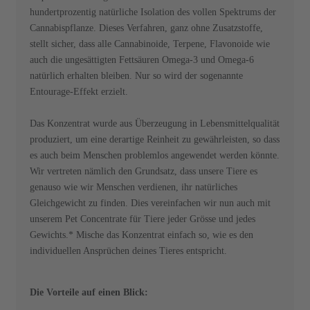
hundertprozentig natürliche Isolation des vollen Spektrums der
Cannabispflanze. Dieses Verfahren, ganz ohne Zusatzstoffe,
stellt sicher, dass alle Cannabinoide, Terpene, Flavonoide wie
auch die ungesättigten Fettsäuren Omega-3 und Omega-6
natürlich erhalten bleiben. Nur so wird der sogenannte
Entourage-Effekt erzielt.
Das Konzentrat wurde aus Überzeugung in Lebensmittelqualität
produziert, um eine derartige Reinheit zu gewährleisten, so dass
es auch beim Menschen problemlos angewendet werden könnte.
Wir vertreten nämlich den Grundsatz, dass unsere Tiere es
genauso wie wir Menschen verdienen, ihr natürliches
Gleichgewicht zu finden. Dies vereinfachen wir nun auch mit
unserem Pet Concentrate für Tiere jeder Grösse und jedes
Gewichts.* Mische das Konzentrat einfach so, wie es den
individuellen Ansprüchen deines Tieres entspricht.
Die Vorteile auf einen Blick: