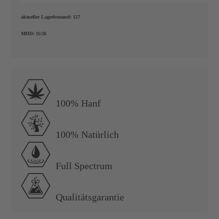
aktueller Lagerbestand:
127
MHD:
11/26
SALE
100% Hanf
100% Natürlich
Full Spectrum
Qualitätsgarantie