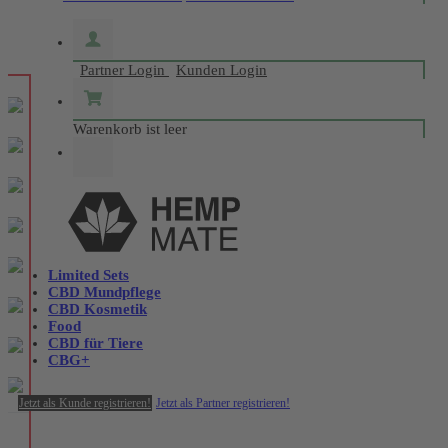
Partner Login
Kunden Login
Warenkorb ist leer
Limited Sets
CBD Mundpflege
CBD Kosmetik
Food
CBD für Tiere
CBG+
Jetzt als Kunde registrieren!
Jetzt als Partner registrieren!