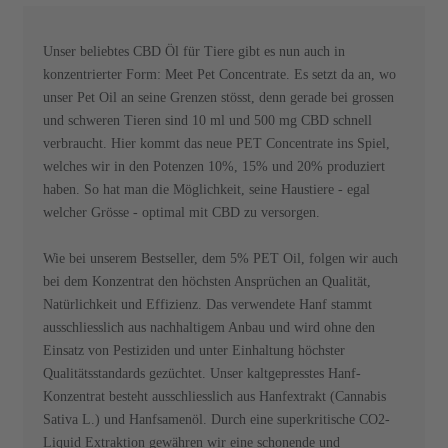
Unser beliebtes CBD Öl für Tiere gibt es nun auch in
konzentrierter Form: Meet Pet Concentrate. Es setzt da an, wo
unser Pet Oil an seine Grenzen stösst, denn gerade bei grossen
und schweren Tieren sind 10 ml und 500 mg CBD schnell
verbraucht. Hier kommt das neue PET Concentrate ins Spiel,
welches wir in den Potenzen 10%, 15% und 20% produziert
haben. So hat man die Möglichkeit, seine Haustiere - egal
welcher Grösse - optimal mit CBD zu versorgen.
Wie bei unserem Bestseller, dem 5% PET Oil, folgen wir auch
bei dem Konzentrat den höchsten Ansprüchen an Qualität,
Natürlichkeit und Effizienz. Das verwendete Hanf stammt
ausschliesslich aus nachhaltigem Anbau und wird ohne den
Einsatz von Pestiziden und unter Einhaltung höchster
Qualitätsstandards gezüchtet. Unser kaltgepresstes Hanf-
Konzentrat besteht ausschliesslich aus Hanfextrakt (Cannabis
Sativa L.) und Hanfsamenöl. Durch eine superkritische CO2-
Liquid Extraktion gewähren wir eine schonende und