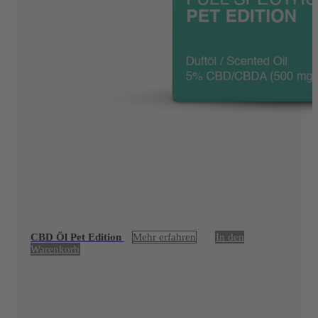
CBD Öl Pet Edition
Mehr erfahren
In den
Warenkorb